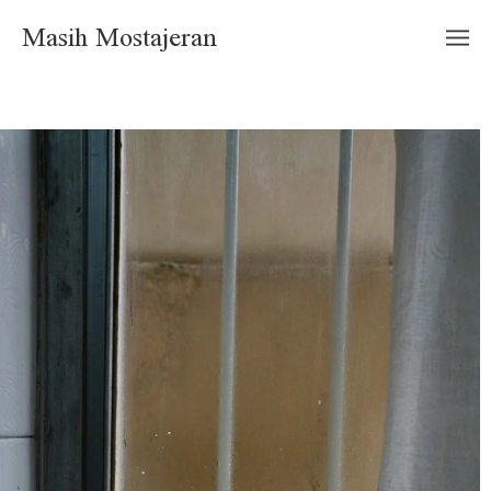
Masih Mostajeran